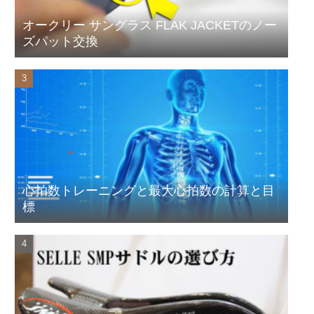
オークリー サングラス FLAK JACKETのノー
ズパット交換
心拍数トレーニングと最大心拍数の計算と目
標