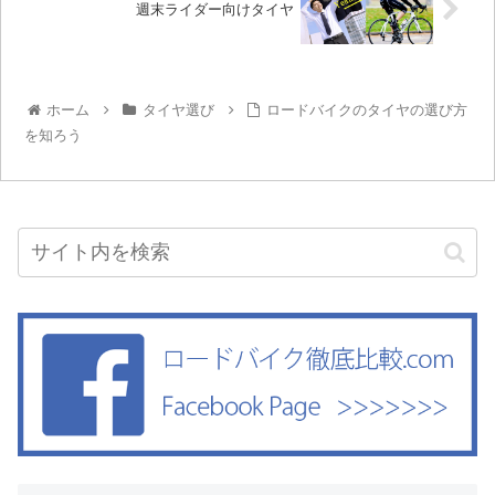
週末ライダー向けタイヤ
ホーム
タイヤ選び
ロードバイクのタイヤの選び方
を知ろう