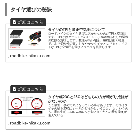
タイヤ選びの秘訣
タイヤのTPIと適正空気圧について
ロードバイクのタイヤ選びに欠かせないのがTPIと空気圧
です。TPIとはケーシングの1インチ(2.54cm)あたりの繊維
の総数を意味します。数値が高い場合、繊維は細く軽量
で、より柔軟性の高いしなやかなタイヤとなります。ベス
トなTPIと空気圧を選びノウハウを提供します。
roadbike-hikaku.com
タイヤ幅23Cと25Cはどちらの方が転がり抵抗が
少ないのか
ここ最近、改めて気になっている事があります。それはタ
イヤの幅を25Cにすべきかどうかということ。 と、いうの
も、世の中的に23C→25Cへと太いタイヤへの乗り換えが
進んでいる・・・
roadbike-hikaku.com