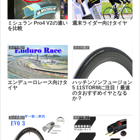
ミシュラン Pro4 V2の違い
週末ライダー向けタイヤ
を比較
タイヤ選び
タイヤ選び
エンデューロレース向けタ
ハッチンソンフュージョン
イヤ
5 11STORMに注目！最速
のタおすすめイヤとなる
か？
タイヤ選び
タイヤ選び