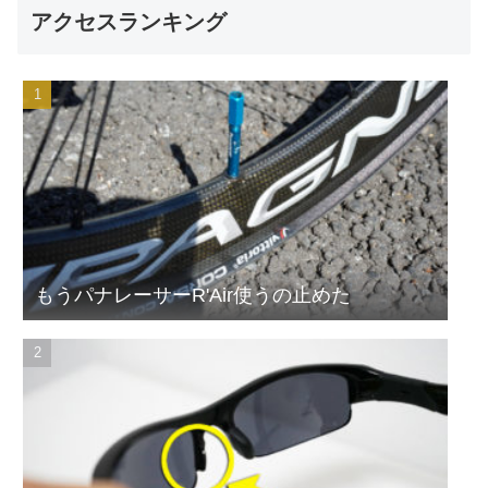
アクセスランキング
もうパナレーサーR'Air使うの止めた