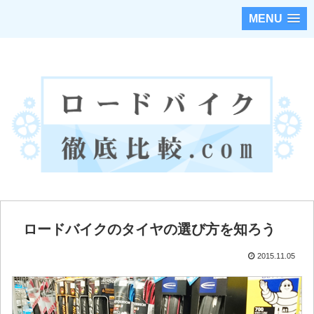
MENU
ロードバイクのカスタムパーツを徹底調査・比較！！
ロードバイクのタイヤの選び方を知ろう
2015.11.05