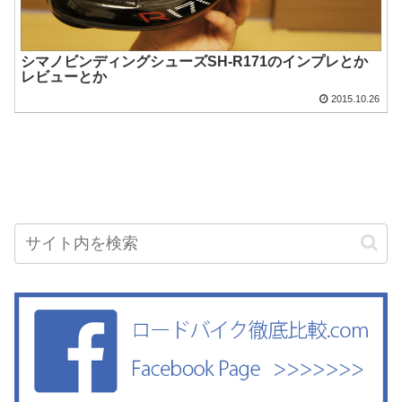
シマノビンディングシューズSH-R171のインプレとか
レビューとか
2015.10.26