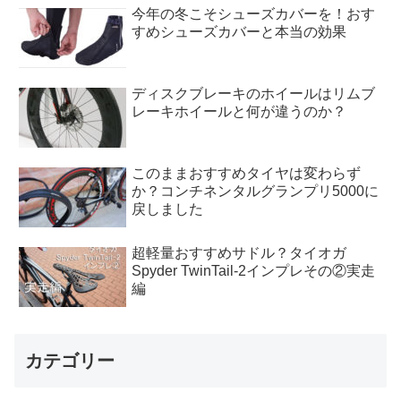
今年の冬こそシューズカバーを！おす
すめシューズカバーと本当の効果
ディスクブレーキのホイールはリムブ
レーキホイールと何が違うのか？
このままおすすめタイヤは変わらず
か？コンチネンタルグランプリ5000に
戻しました
超軽量おすすめサドル？タイオガ
Spyder TwinTail-2インプレその②実走
編
カテゴリー