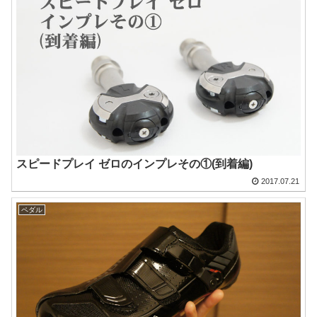
スピードプレイ ゼロのインプレその①(到着編)
2017.07.21
ペダル