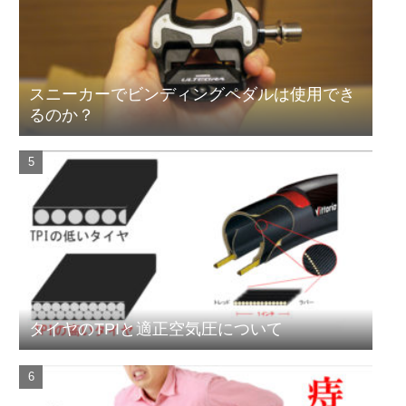
スニーカーでビンディングペダルは使用でき
るのか？
タイヤのTPIと適正空気圧について