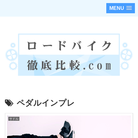
MENU
ロードバイクのカスタムパーツを徹底調査・比較！！
ペダルインプレ
サドル