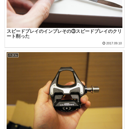
スピードプレイのインプレその③スピードプレイのクリ
ート削った
2017.09.10
ペダル