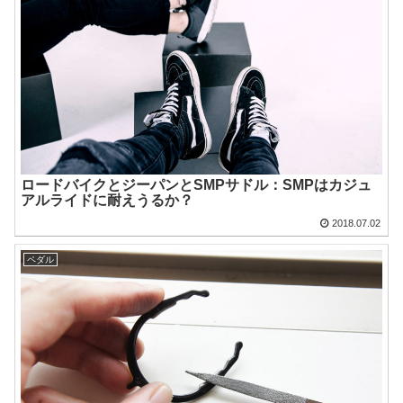
ロードバイクとジーパンとSMPサドル：SMPはカジュ
アルライドに耐えうるか？
2018.07.02
ペダル