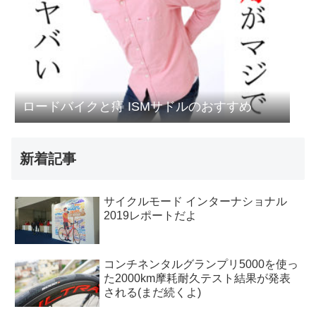
ロードバイクと痔 ISMサドルのおすすめ
新着記事
サイクルモード インターナショナル
2019レポートだよ
コンチネンタルグランプリ5000を使っ
た2000km摩耗耐久テスト結果が発表
される(まだ続くよ)