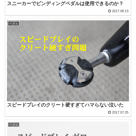
スニーカーでビンディングペダルは使用できるのか？
2017.08.13
ペダル
スピードプレイのクリート硬すぎてハマらない泣いた
2017.07.25
ペダル