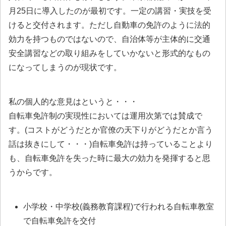
月25日に導入したのが最初です。一定の講習・実技を受
けると交付されます。ただし自動車の免許のように法的
効力を持つものではないので、自治体等が主体的に交通
安全講習などの取り組みをしていかないと形式的なもの
になってしまうのが現状です。
私の個人的な意見はというと・・・
自転車免許制の実現性においては運用次第では賛成で
す。(コストがどうだとか官僚の天下りがどうだとか言う
話は抜きにして・・・)自転車免許は持っていることより
も、自転車免許を失った時に最大の効力を発揮すると思
うからです。
小学校・中学校(義務教育課程)で行われる自転車教室
で自転車免許を交付