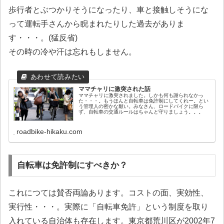
歩行者とぶつかりそうになったり、車と接触しそうにな
って運転手さんから睨まれたりした過去がありま
す・・・。(猛反省)
その時の冷や汗は忘れもしません。
ママチャリに激突された話
ママチャリに激突されました。しかも何も謝られなかっ
た・・・。もうほんと自転車は免許制にしてくれー。とい
う管理人の密かな願い。みなさん、ロードバイクに限ら
ず、自転車の交通ルールはちゃんと守りましょう。。。
roadbike-hikaku.com
自転車は免許制にすべきか？
これにつては賛否両論あります。コストの面、実効性、
実行性・・・。実際に「自転車免許」という制度を取り
入れている自治体も存在します。東京都荒川区が2002年7