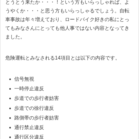
とうとう来たか・・・！という方もいらっしゃれば、よ
うやくか・・・と思う方もいらっしゃるでしょう。自転
車事故は年々増えており、ロードバイク好きの私にとっ
てもみなさんにとっても他人事ではない内容となってき
ました。
危険運転とみなされる14項目とは以下の内容です。
信号無視
一時停止違反
歩道での歩行者妨害
歩道での徐行違反
路側帯の歩行者妨害
通行禁止違反
通行区分違反