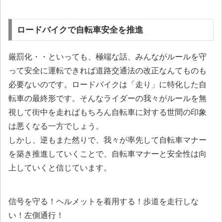
ロードバイクで自転車安全を推進
厳罰化・・といっても、極端な話、みんながルールを守
って安全に運転できれば道路交通法の改正なんてものも
必要ないのです。ロードバイクは「走り」に特化した自
転車の最終形です。そんなライダーの我々がルールを無
視して街中を走ればもちろん自転車に対する世間の印象
は悪くなる一方でしょう。
しかし、逆もまた然りで、我々が率先して自転車マナー
を築き推進していくことで、自転車マナーと安全性は向
上していくと信じています。
信号を守る！ヘルメットを着用する！歩道を走行しな
い！左側通行！