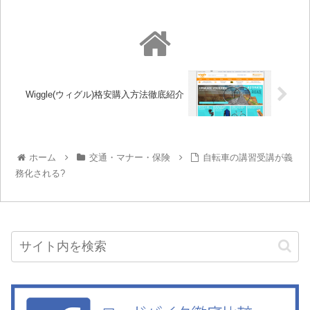
Wiggle(ウィグル)格安購入方法徹底紹介
ホーム
交通・マナー・保険
自転車の講習受講が義
務化される?