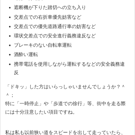
遮断機が下りた踏切への立ち入り
交差点での右折車優先妨害など
交差点での優先道路通行車の妨害など
環状交差点での安全進行義務違反など
ブレーキのない自転車運転
酒酔い運転
携帯電話を使用しながら運転するなどの安全義務違
反
「ドキッ」した方はいらっしゃいませんでしょうか？＾
＾；
特に「一時停止」や「歩道での徐行」等、街中を走る際
には十分注意したい項目ですね。
私は私も以前狭い道をスピードを出して走っていたら、