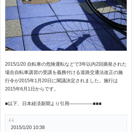
2015/1/20 自転車の危険運転などで3年以内2回摘発された
場合自転車講習の受講を義務付ける道路交通法改正の施
行令が2015年1月20日に閣議決定されました。施行は
2015年6月1日からです。
■以下、日本経済新聞より引用—————■■■
2015/1/20 10:38