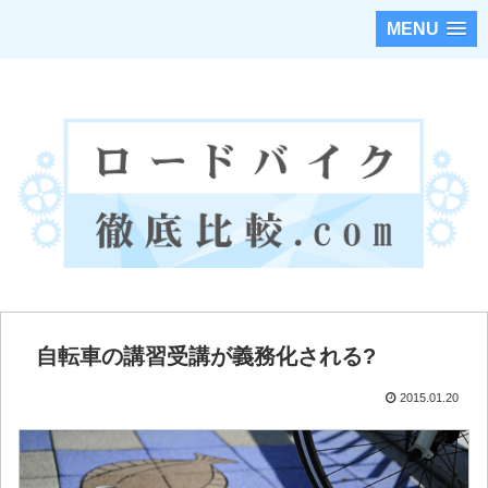
MENU
ロードバイクのカスタムパーツを徹底調査・比較！！
自転車の講習受講が義務化される?
2015.01.20