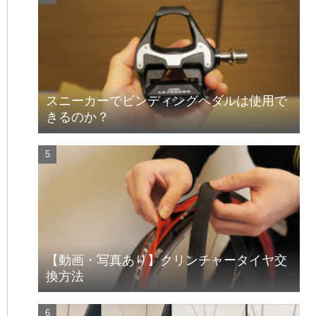
スニーカーでビンディングペダルは使用で
きるのか？
【動画・写真あり】クリンチャータイヤ交
換方法