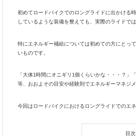
初めてロードバイクでのロングライドに出かける時
しているような装備を整えても、実際のライドで
特にエネルギー補給については初めての方にとっ
いものです。
「大体1時間にオニギリ1個くらいかな・・・？」「
等、おおよその目安や経験則でエネルギーマネジ
今回はロードバイクにおける
ロングライドでのエ
目次