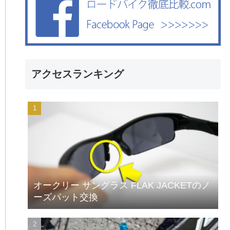
アクセスランキング
オークリー サングラス FLAK JACKETのノ
ーズパット交換