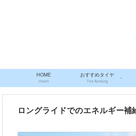
HOME
おすすめタイヤ
Hoem
Tire Ranking
ロングライドでのエネルギー補給