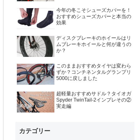
今年の冬こそシューズカバーを！
おすすめシューズカバーと本当の
効果
ディスクブレーキのホイールはリ
ムブレーキホイールと何が違うの
か？
このままおすすめタイヤは変わら
ずか？コンチネンタルグランプリ
5000に戻しました
超軽量おすすめサドル？タイオガ
Spyder TwinTail-2インプレその②
実走編
カテゴリー