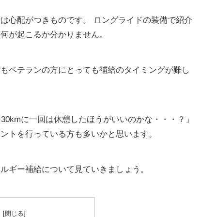
は心配がつきものです。 ロングライドの装備で紹介
は何が起こるか分かりません。
てもベテランの方にとっても補給のタイミングが難し
30kmに一回は休憩したほうがいいのかな・・・？」
メントを行っている方も多いかと思います。
ネルギー補給について
見ていきましょう。