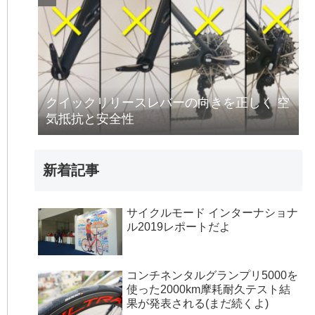
クイックリリースレバーの向きを正しく 空
気抵抗と安全性
新着記事
サイクルモード インターナショナ
ル2019レポートだよ
コンチネンタルグランプリ5000を
使った2000km摩耗耐久テスト結
果が発表される(まだ続くよ)