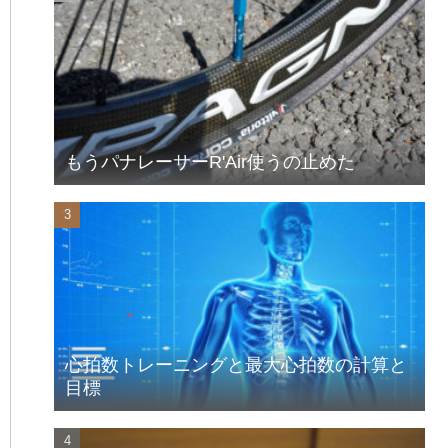
もうパナレーサーR'Air使うの止めた
心拍数トレーニングと最大心拍数の計算と
目標