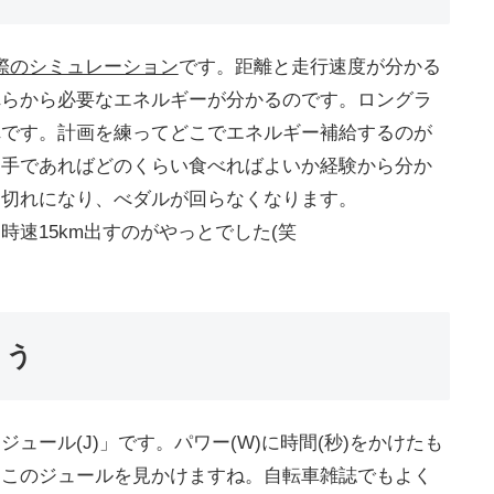
た際のシミュレーション
です。距離と走行速度が分かる
れらから必要なエネルギーが分かるのです。ロングラ
れです。計画を練ってどこでエネルギー補給するのが
選手であればどのくらい食べればよいか経験から分か
ー切れになり、べダルが回らなくなります。
速15km出すのがやっとでした(笑
ょう
ール(J)」です。パワー(W)に時間(秒)をかけたも
はこのジュールを見かけますね。自転車雑誌でもよく