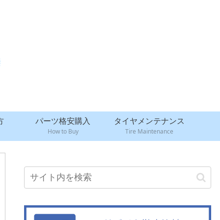
方
パーツ格安購入
タイヤメンテナンス
How to Buy
Tire Maintenance