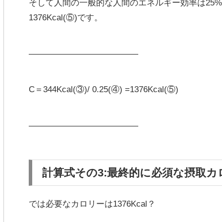
そして人間の一般的な人間の
エネルギー効率は25%
1376Kcal(⑤)
です。
—————————————
C＝344Kcal(③)/ 0.25(④) =1376Kcal(⑤)
—————————————
計算式その3:最終的に必須な摂取カ
では必要なカロリーは1376Kcal？