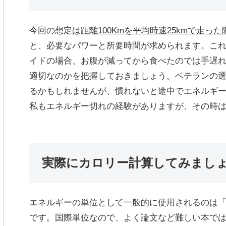
今回の想定は
距離100Kmを平均時速25kmで走っ
と、必要なパワーと所要時間が求められます。こ
イドの場合、お腹が減ってから食べたのでは手遅
適切なのかを把握しておきましょう。ベテランの
るかもしれませんが、慣れないと途中でエネルギ
私もエネルギー切れの経験がありますが、その時は時
実際にカロリー計算してみまし
エネルギーの単位として一般的に使用されるのは「ジュ
です。国際単位なので、よく論文など難しい本で