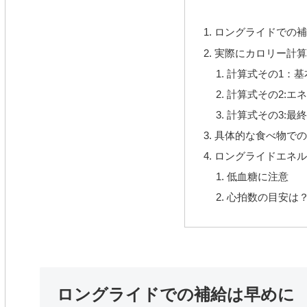
ロングライドでの補
実際にカロリー計算
計算式その1：基
計算式その2:エ
計算式その3:最
具体的な食べ物での
ロングライドエネル
低血糖に注意
心拍数の目安は
ロングライドでの補給は早めに