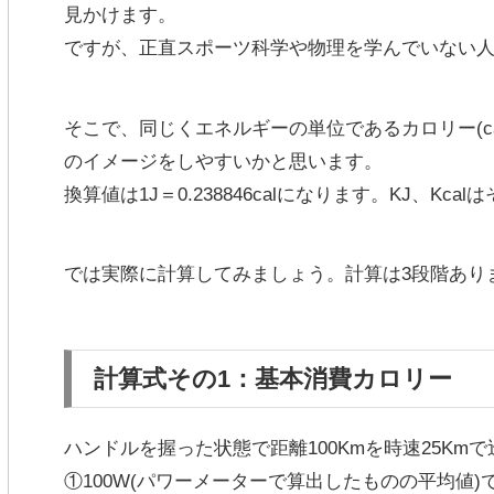
見かけます。
ですが、正直スポーツ科学や物理を学んでいない
そこで、同じくエネルギーの単位である
カロリー(
のイメージをしやすいかと思います。
換算値は
1J＝0.238846cal
になります。KJ、Kcal
では実際に計算してみましょう。計算は3段階あり
計算式その1：基本消費カロリー
ハンドルを握った状態で距離100Kmを時速25Km
①100W
(パワーメーターで算出したものの平均値)