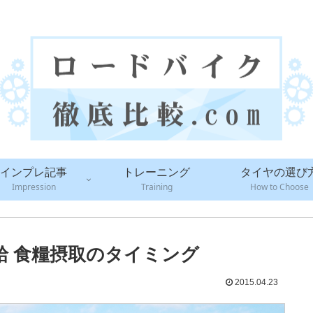
ロードバイクのカスタムパーツを徹底調査・比較！！
インプレ記事
トレーニング
タイヤの選び
Impression
Training
How to Choose
 食糧摂取のタイミング
2015.04.23