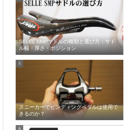
SELEL SMPサドルの種類と選び方：サド
ル幅・厚さ・ポジション
スニーカーでビンディングペダルは使用で
きるのか？