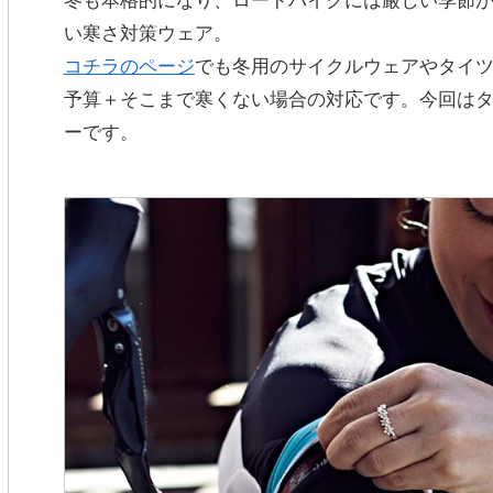
冬も本格的になり、ロードバイクには厳しい季節
い寒さ対策ウェア。
コチラのページ
でも冬用のサイクルウェアやタイ
予算＋そこまで寒くない場合の対応です。今回は
ー
です。