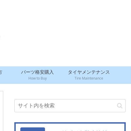
方
パーツ格安購入
タイヤメンテナンス
How to Buy
Tire Maintenance