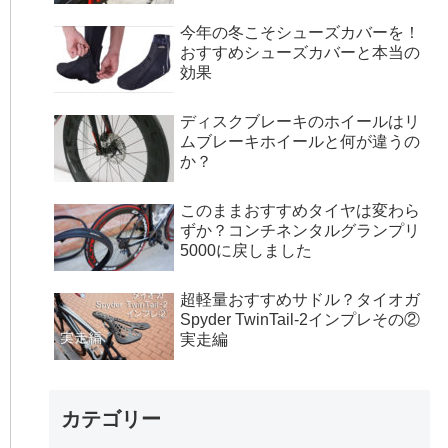
今年の冬こそシューズカバーを！
おすすめシューズカバーと本当の
効果
ディスクブレーキのホイールはリ
ムブレーキホイールと何が違うの
か？
このままおすすめタイヤは変わら
ずか？コンチネンタルグランプリ
5000に戻しました
超軽量おすすめサドル？タイオガ
Spyder TwinTail-2インプレその②
実走編
カテゴリー