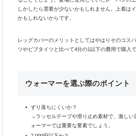
しかしたら需要が少ないかもしれません。上着は
かもしれないからです。
レッグカバーのメリットとしてはやはりそのコス
ツやビブタイツと比べて
4分の1以下の費用
で購入
ウォーマーを選ぶ際のポイント
ずり落ちにくいか？
→ラッセルテープや滑り止め素材で、激しい
ォーマーでは重要な要素でしょう。
7,000円以下か？