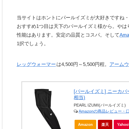
当サイトはホントにパールイズミが大好きですね
おすすめ1つ目は天下の
パールイズミ様
から。やは
性能はあります。安定の品質とコスパ。そして
Ama
1択でしょう。
レッグウォーマー
は4,500円～5,500円程。
アームウ
[パールイズミ] ニーカバー
相当)
PEARL IZUMI(パールイズミ)
Amazonの商品レビュー・
Amazon
楽天
Yaho