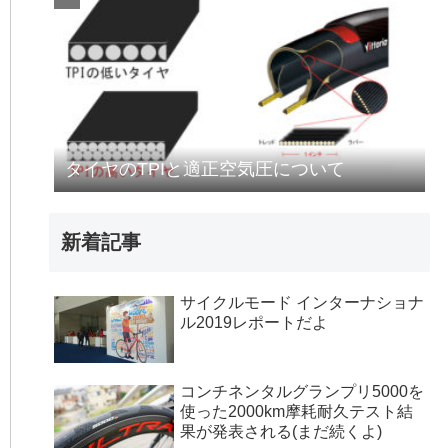
タイヤのTPIと適正空気圧について
新着記事
サイクルモード インターナショナ
ル2019レポートだよ
コンチネンタルグランプリ5000を
使った2000km摩耗耐久テスト結
果が発表される(まだ続くよ)