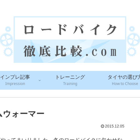
ロードバイクのカスタムパーツを徹底調査・比較！！
インプレ記事
トレーニング
タイヤの選び
Impression
Training
How to Choose
ムウォーマー
2015.12.05