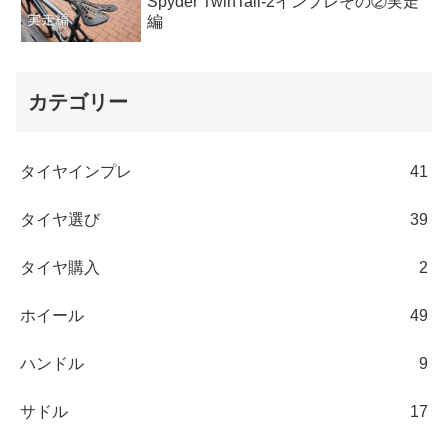
Spyder TwinTail-2インプレその②実走
編
カテゴリー
タイヤインプレ
41
タイヤ選び
39
タイヤ購入
2
ホイール
49
ハンドル
9
サドル
17