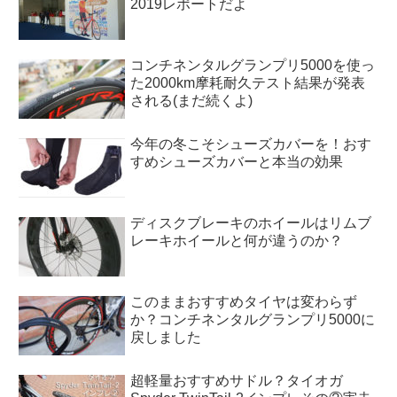
2019レポートだよ
コンチネンタルグランプリ5000を使っ
た2000km摩耗耐久テスト結果が発表
される(まだ続くよ)
今年の冬こそシューズカバーを！おす
すめシューズカバーと本当の効果
ディスクブレーキのホイールはリムブ
レーキホイールと何が違うのか？
このままおすすめタイヤは変わらず
か？コンチネンタルグランプリ5000に
戻しました
超軽量おすすめサドル？タイオガ