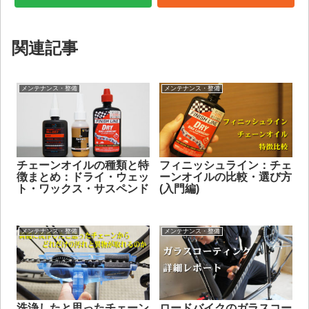
関連記事
メンテナンス・整備
メンテナンス・整備
チェーンオイルの種類と特
フィニッシュライン：チェ
徴まとめ：ドライ・ウェッ
ーンオイルの比較・選び方
ト・ワックス・サスペンド
(入門編)
メンテナンス・整備
メンテナンス・整備
洗浄したと思ったチェーン
ロードバイクのガラスコー