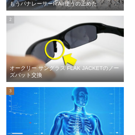
もうパナレーサーR'Air使うの止めた
オークリー サングラス FLAK JACKETのノー
ズパット交換