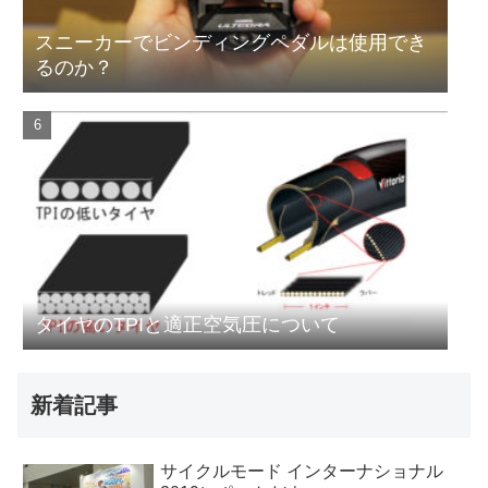
スニーカーでビンディングペダルは使用でき
るのか？
タイヤのTPIと適正空気圧について
新着記事
サイクルモード インターナショナル