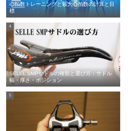
心拍数トレーニングと最大心拍数の計算と目
標
SELEL SMPサドルの種類と選び方：サドル
幅・厚さ・ポジション