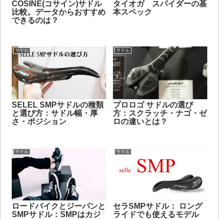
COSINE(コサイン)サドル
タイオガ スパイダーの基
比較。データからおすすめ
本スペック
できるのは？
サドル
サドル
SELEL SMPサドルの種類
プロロゴ サドルの選び
と選び方：サドル幅・厚
方：スクラッチ・ナゴ・ゼ
さ・ポジション
ロの違いとは？
サドル
サドル
ロードバイクとジーパンと
セラSMPサドル： ロング
SMPサドル：SMPはカジ
ライドでも使えるモデル