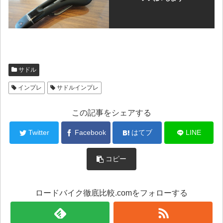
サドル
インプレ
サドルインプレ
この記事をシェアする
Twitter
Facebook
はてブ
LINE
コピー
ロードバイク徹底比較.comをフォローする