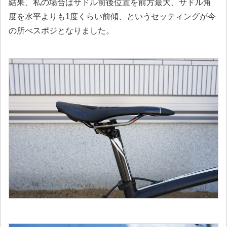
結果、私の場合はサドル前後位置を前方最大、サドル角
度を水平よりも1度くらい前傾、というセッティングが今
の所べスポジとなりました。