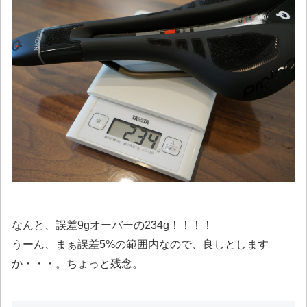
なんと、誤差9gオーバーの234g！！！！
うーん、まぁ誤差5%の範囲内なので、良しとします
か・・・。ちょっと残念。