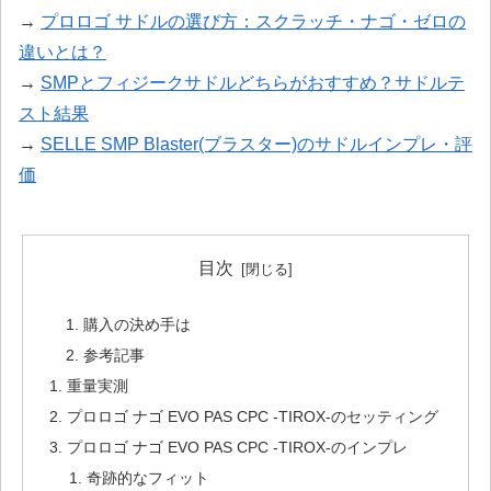
→
プロロゴ サドルの選び方：スクラッチ・ナゴ・ゼロの
違いとは？
→
SMPとフィジークサドルどちらがおすすめ？サドルテ
スト結果
→
SELLE SMP Blaster(ブラスター)のサドルインプレ・評
価
目次
購入の決め手は
参考記事
重量実測
プロロゴ ナゴ EVO PAS CPC -TIROX-のセッティング
プロロゴ ナゴ EVO PAS CPC -TIROX-のインプレ
奇跡的なフィット