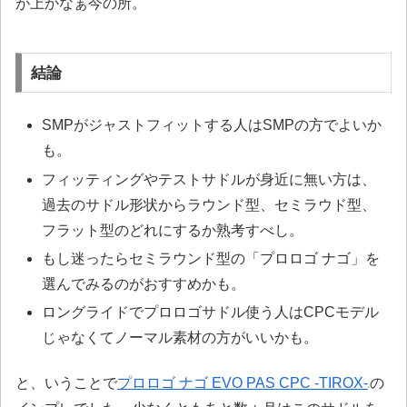
が上かなぁ今の所。
結論
SMPがジャストフィットする人はSMPの方でよいか
も。
フィッティングやテストサドルが身近に無い方は、
過去のサドル形状からラウンド型、セミラウド型、
フラット型のどれにするか熟考すべし。
もし迷ったらセミラウンド型の「プロロゴ ナゴ」を
選んでみるのがおすすめかも。
ロングライドでプロロゴサドル使う人はCPCモデル
じゃなくてノーマル素材の方がいいかも。
と、いうことで
プロロゴ ナゴ EVO PAS CPC -TIROX-
の