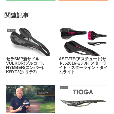
関連記事
サドル
サドル
セラSMP新サドル
ASTVTE(アスチュート)サ
VULKOR(ブルコー)、
ドル2016モデル: スターラ
NYMBER(ニンバー)、
イト・スターライン・タイ
KRYT3(クリテ3)
ムライト
サドル
サドル