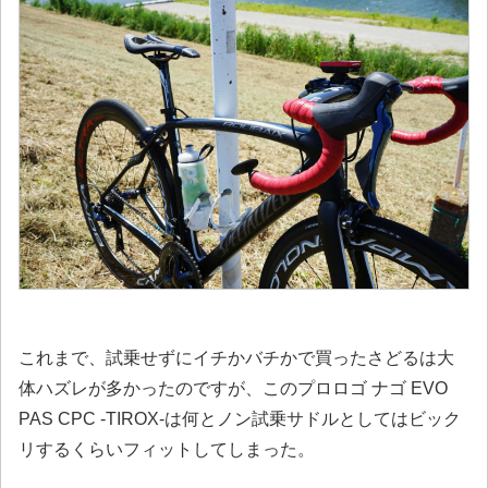
これまで、試乗せずにイチかバチかで買ったさどるは大
体ハズレが多かったのですが、このプロロゴ ナゴ EVO
PAS CPC -TIROX-は何とノン試乗サドルとしてはビック
リするくらいフィットしてしまった。