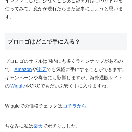
インプレでした。少なくともあと数ヵ月はこのサドルを
使ってみて、変かが現れたらまた記事にしようと思いま
す。
プロロゴはどこで手に入る？
プロロゴのサドルは国内にも多くラインナップがあるの
で、
Amazon
や
楽天
でも気軽に手にすることができます。
キャンペーンや為替にも影響しますが、海外通販サイト
の
Wiggle
やCRCでもだいぶ安く手に入りますね。
Wiggleでの価格チェックは
コチラから
ちなみに私は
楽天
でポチりました。