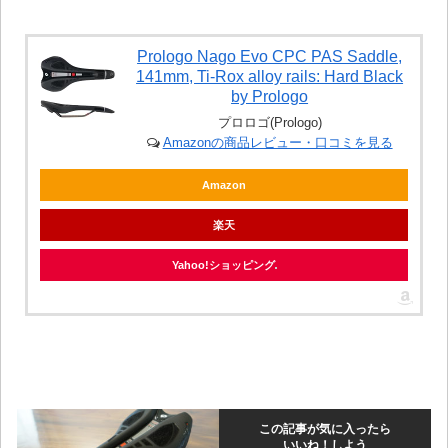
Prologo Nago Evo CPC PAS Saddle,
141mm, Ti-Rox alloy rails: Hard Black
by Prologo
プロロゴ(Prologo)
Amazonの商品レビュー・口コミを見る
Amazon
楽天
Yahoo!ショッピング
この記事が気に入ったら
いいね！しよう