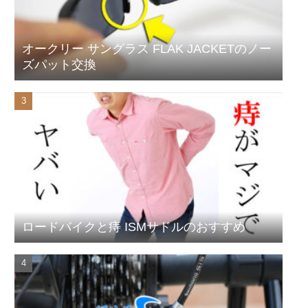
オークリー サングラス FLAK JACKETのノー
ズパット交換
ロードバイクと痔 ISMサドルのおすすめ