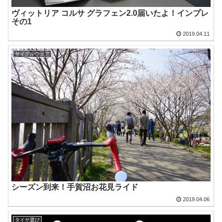
ヴィットリア コルサ グラフェン2.0届いたよ！インプレ
その1
2019.04.11
サイクルウェア
シーズン到来！手賀沼お花見ライド
2019.04.06
タイヤ選び