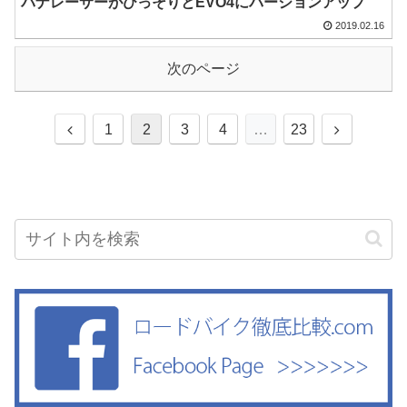
パナレーサーがひっそりとEVO4にバージョンアップ
2019.02.16
次のページ
1
2
3
4
…
23