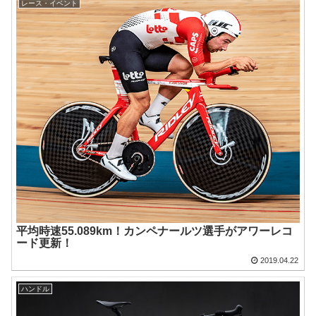
レース・イベント
平均時速55.089km！カンペナールツ選手がアワーレコ
ード更新！
2019.04.22
ハンドル