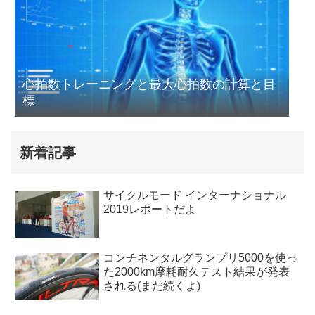
心拍数トレーニングと最大心拍数の計算と目
標
新着記事
サイクルモード インターナショナル
2019レポートだよ
コンチネンタルグランプリ5000を使っ
た2000km摩耗耐久テスト結果が発表
される(まだ続くよ)