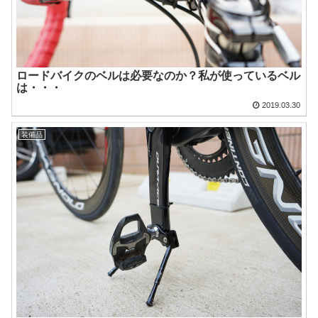
ロードバイクのベルは必要なのか？私が使っているベル
は・・・
2019.03.30
装備品