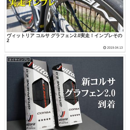
ヴィットリア コルサ グラフェン2.0実走！インプレその
2
2019.04.13
タイヤインプレ