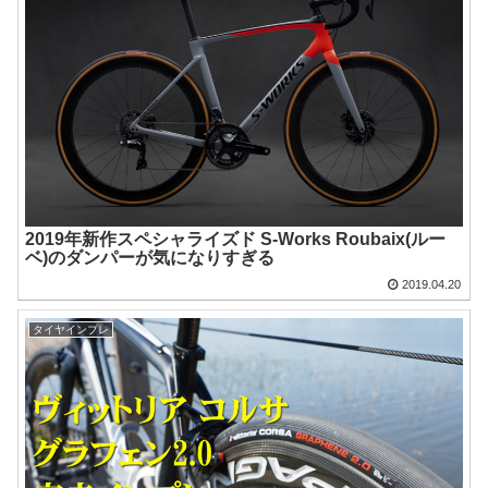
2019年新作スペシャライズド S-Works Roubaix(ルー
ベ)のダンパーが気になりすぎる
2019.04.20
タイヤインプレ