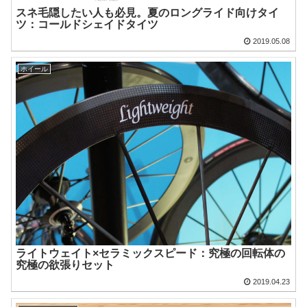
スネ毛隠したい人も必見。夏のロングライド向けタイ
ツ：コールドシェイドタイツ
2019.05.08
ホイール
ライトウェイト×セラミックスピード：究極の回転体の
究極の欲張りセット
2019.04.23