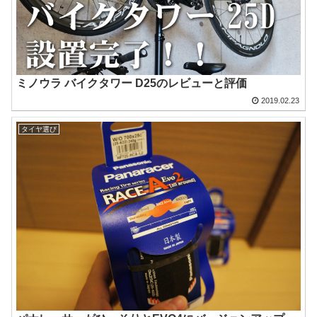
ミノウラ バイクタワー D25のレビューと評価
2019.02.23
タイヤ選び