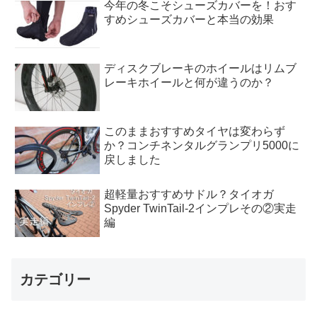
今年の冬こそシューズカバーを！おす
すめシューズカバーと本当の効果
ディスクブレーキのホイールはリムブ
レーキホイールと何が違うのか？
このままおすすめタイヤは変わらず
か？コンチネンタルグランプリ5000に
戻しました
超軽量おすすめサドル？タイオガ
Spyder TwinTail-2インプレその②実走
編
カテゴリー