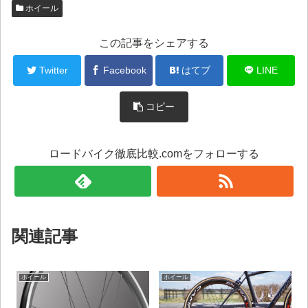
ホイール
この記事をシェアする
Twitter
Facebook
はてブ
LINE
コピー
ロードバイク徹底比較.comをフォローする
関連記事
ホイール
ホイール