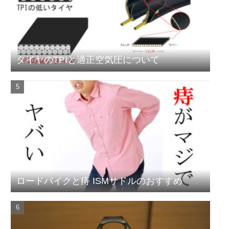
タイヤのTPIと適正空気圧について
ロードバイクと痔 ISMサドルのおすすめ