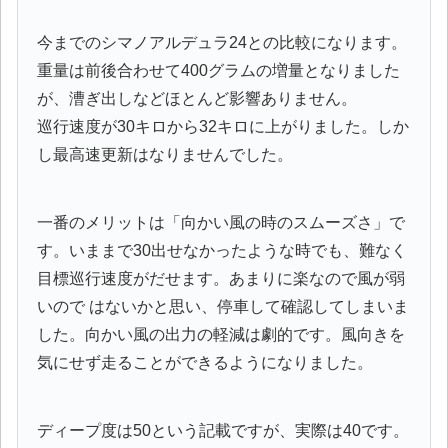
今までのシマノアルデュラ24との比較になります。
重量は前後合わせて400グラムの増量となりました
が、漕ぎ出しなどほとんど影響ありません。
巡行速度が30キロから32キロに上がりました。しか
し最高速更新はなりませんでした。
一番のメリットは「向かい風の時のスムーズさ」で
す。いままで30出せなかったような時でも、難なく
目標巡行速度がだせます。あまりに楽なので風が弱
いので はないかと思い、停車して確認してしまいま
した。向かい風の出力の軽減は劇的です。風向きを
気にせず走ることができるようになりました。
ディープ度は50という記載ですが、実際は40です。