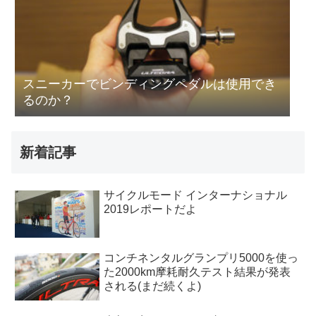
スニーカーでビンディングペダルは使用でき
るのか？
新着記事
サイクルモード インターナショナル
2019レポートだよ
コンチネンタルグランプリ5000を使っ
た2000km摩耗耐久テスト結果が発表
される(まだ続くよ)