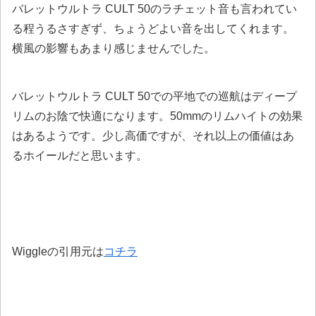
バレットウルトラ CULT 50のラチェット音も言われてい
る程うるさすぎず、ちょうどよい音を出してくれます。
横風の影響もあまり感じませんでした。
バレットウルトラ CULT 50での平地での巡航はディープ
リムのお陰で快適になります。50mmのリムハイトの効果
はあるようです。少し高価ですが、それ以上の価値はあ
るホイールだと思います。
Wiggleの引用元は
コチラ