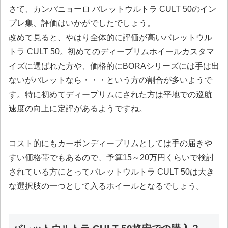
さて、カンパニョーロ バレットウルトラ CULT 50のイン
プレ集、評価はいかがでしたでしょう。
改めて見ると、やはり全体的に評価が高いバレットウル
トラ CULT 50。初めてのディープリムホイールカスタマ
イズに選ばれた方や、価格的にBORAシリーズには手は出
ないがバレットなら・・・という方の割合が多いようで
す。特に初めてディープリムにされた方は
平地での巡航
速度の向上に定評がある
ようですね。
コスト的にもカーボンディープリムとしては手の届きや
すい価格帯でもあるので、
予算15～20万円くらいで検討
されている方にとってバレットウルトラ CULT 50は大き
な選択肢の一つとして入るホイールとなるでしょう。