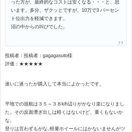
った方が、最終的なコストは安くなる・・・と、思
います。多分、ザクッとですが、10万で3 パーセン
ト位出力を軽減できます。
沼の中からの叫びでした。
投稿者：投稿者：gagagasuto様
評価：★★★★★
迷いに迷ったが購入して本当によかったです。
平地での巡航は３５～３８k/h辺りがかなり楽になりまし
た。その反面漕ぎ出しは軽くはないけど、重くもないか
な。
登りは言わずもがな､軽量ホイールにはかないませんがツ