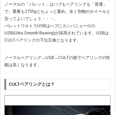
ノーマルの「バレット」は
ハブもベアリングも「普通」
で、重量も1755gとちょっと重め。全く別物のホイールと
言ってよいでしょう・・・。
バレットウルトラUSBはハブにカンパニョーロの
USB(Ultra Smooth Bearing)が採用されています。USBは
CULTベアリングの下位互換となります。
ノーマルベアリング→USB→CULT
の順でベアリングの性
能は高くなります。
CULTベアリングとは？