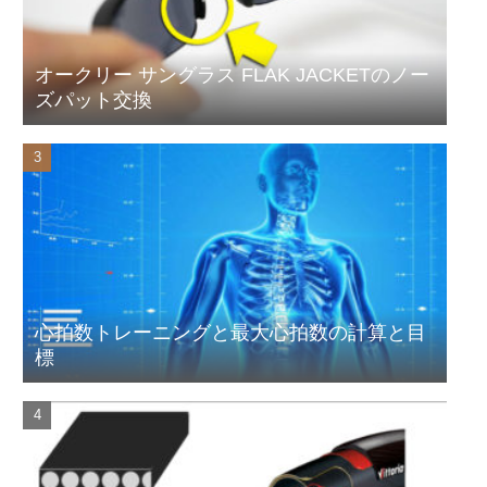
オークリー サングラス FLAK JACKETのノー
ズパット交換
心拍数トレーニングと最大心拍数の計算と目
標