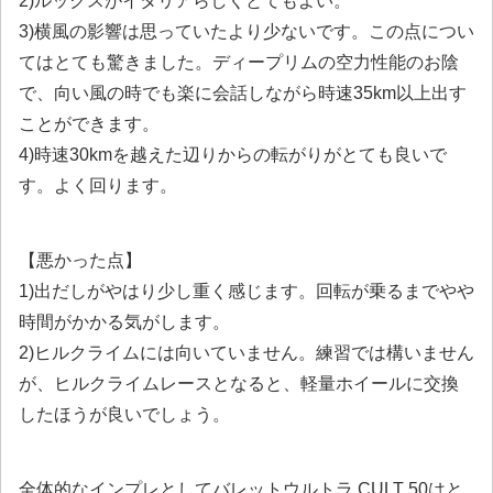
2)ルックスがイタリアらしくとてもよい。
3)横風の影響は思っていたより少ないです。この点につい
てはとても驚きました。ディープリムの空力性能のお陰
で、向い風の時でも楽に会話しながら時速35km以上出す
ことができます。
4)時速30kmを越えた辺りからの転がりがとても良いで
す。よく回ります。
【悪かった点】
1)出だしがやはり少し重く感じます。回転が乗るまでやや
時間がかかる気がします。
2)ヒルクライムには向いていません。練習では構いません
が、ヒルクライムレースとなると、軽量ホイールに交換
したほうが良いでしょう。
全体的なインプレとしてバレットウルトラ CULT 50はと