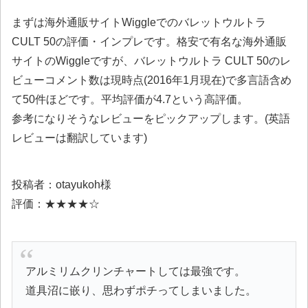
まずは海外通販サイトWiggleでのバレットウルトラ
CULT 50の評価・インプレです。格安で有名な海外通販
サイトのWiggleですが、バレットウルトラ CULT 50のレ
ビューコメント数は現時点(2016年1月現在)で多言語含め
て50件ほどです。平均評価が4.7という高評価。
参考になりそうなレビューをピックアップします。(英語
レビューは翻訳しています)
投稿者：otayukoh様
評価：★★★★☆
アルミリムクリンチャートしては最強です。
道具沼に嵌り、思わずポチってしまいました。