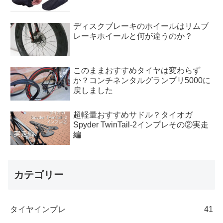
ディスクブレーキのホイールはリムブ
レーキホイールと何が違うのか？
このままおすすめタイヤは変わらず
か？コンチネンタルグランプリ5000に
戻しました
超軽量おすすめサドル？タイオガ
Spyder TwinTail-2インプレその②実走
編
カテゴリー
タイヤインプレ
41