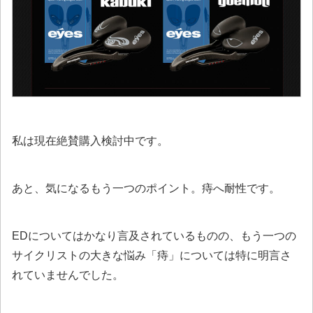
私は現在絶賛購入検討中です。
あと、気になるもう一つのポイント。
痔へ耐性
です。
EDについてはかなり言及されているものの、もう一つの
サイクリストの大きな悩み「痔」については特に明言さ
れていませんでした。