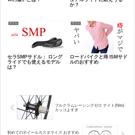
か？
サドル
サドル
セラSMPサドル： ロング
ロードバイクと痔 ISMサド
ライドでも使えるモデル
ルのおすすめ
は？
フルクラムレーシングゼロ ナイト(Nite)
カッコよすぎ
初めてのホイールカスタマイズ おすすめ