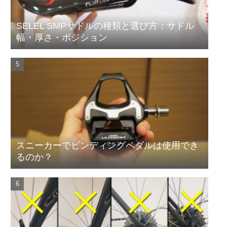
SELEL SMPサドルの種類と選び方：サドル
幅・厚さ・ポジション
スニーカーでビンディングペダルは使用でき
るのか？