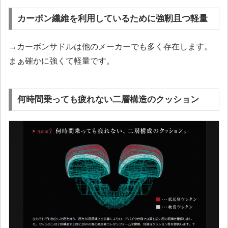
カーボン繊維を利用しているために強靭且つ軽量
→カーボンサドルは他のメーカーでも多く存在します。
まぁ確かに強くて軽量です。
何時間乗っても疲れない二層構造のクッション