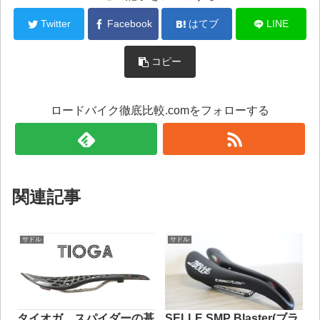
Twitter
Facebook
はてブ
LINE
コピー
ロードバイク徹底比較.comをフォローする
関連記事
サドル
サドル
タイオガ スパイダーの基
SELLE SMP Blaster(ブラ