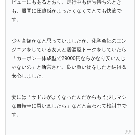
ビューにもあるとおり、走行中も信号待ちのとき
も、股間に圧迫感がまったくなくてとても快適で
す。
少々高額かなと思っていましたが、化学会社のエン
ジニアをしている友人と居酒屋トークをしていたら
「カーボン一体成型で29000円ならかなり安いんじ
ゃないの」と断言され、良い買い物をしたと納得＆
安心しました。
妻には「サドルがよくなったんだからもう少しマシ
な自転車に買い直したら」などと言われて検討中で
す。