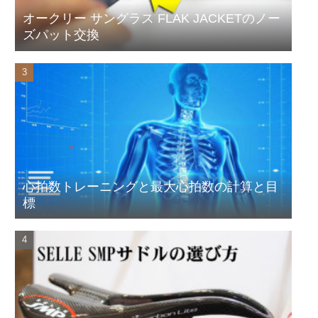
オークリー サングラス FLAK JACKETのノー
ズパット交換
心拍数トレーニングと最大心拍数の計算と目
標