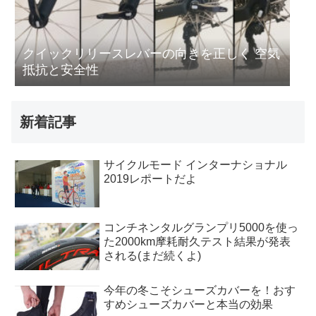
クイックリリースレバーの向きを正しく 空気
抵抗と安全性
新着記事
サイクルモード インターナショナル
2019レポートだよ
コンチネンタルグランプリ5000を使っ
た2000km摩耗耐久テスト結果が発表
される(まだ続くよ)
今年の冬こそシューズカバーを！おす
すめシューズカバーと本当の効果