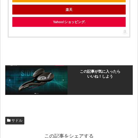
楽天
Yahoo!ショッピング
この記事が気に入ったら
いいね！しよう
サドル
この記事をシェアする