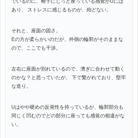
でいるのに、椅子にじっと座っている感覚がUには
あり、 ストレスに感じるものが、殆どない。
それと、座面の固さ。
Eの方が柔らかいのだが、外側の輪郭がそのままな
ので、ここでも干渉。
左右に座面が別れているので、漕ぎに合わせて動く
のかな？と思っていたが、 下で繋がれており、堅牢
な造り。
Uはやや硬めの反発性を持っているが、輪郭部分も
同じく凹むのでどの部分に座っても感覚の相違がな
い。